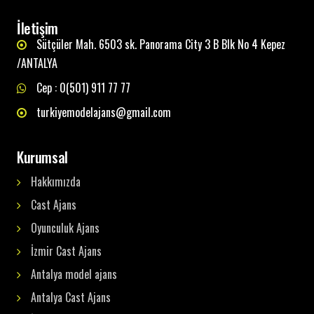
İletişim
Sütçüler Mah. 6503 sk. Panorama City 3 B Blk No 4 Kepez
/ANTALYA
Cep : 0(501) 911 77 77
turkiyemodelajans@gmail.com
Kurumsal
Hakkımızda
Cast Ajans
Oyunculuk Ajans
İzmir Cast Ajans
Antalya model ajans
Antalya Cast Ajans