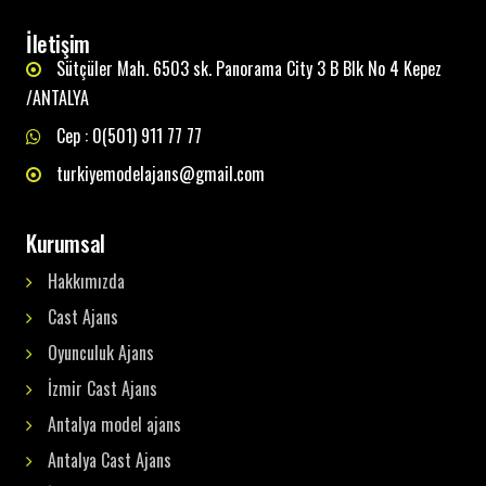
İletişim
Sütçüler Mah. 6503 sk. Panorama City 3 B Blk No 4 Kepez
/ANTALYA
Cep : 0(501) 911 77 77
turkiyemodelajans@gmail.com
Kurumsal
Hakkımızda
Cast Ajans
Oyunculuk Ajans
İzmir Cast Ajans
Antalya model ajans
Antalya Cast Ajans